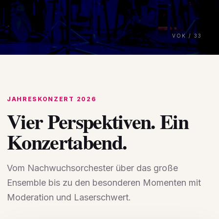
Danke,
Monika
VOK / 33
JAHRESKONZERT 2026
Vier Perspektiven. Ein
Konzertabend.
Vom Nachwuchsorchester über das große
Ensemble bis zu den besonderen Momenten mit
Moderation und Laserschwert.