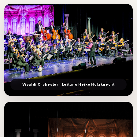
Vivaldi Orchester · Leitung Heiko Holzknecht