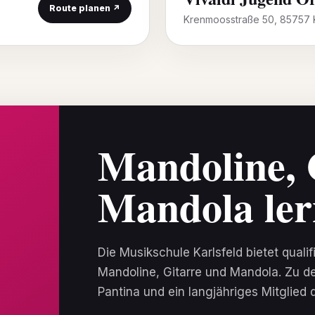
Route planen ↗
Krenmoosstraße 50, 85757 K
Mandoline, 
Mandola le
Die Musikschule Karlsfeld bietet qualif
Mandoline, Gitarre und Mandola. Zu 
Pantina und ein langjähriges Mitglied 