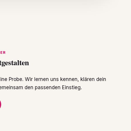
TER
tgestalten
ine Probe. Wir lernen uns kennen, klären dein
gemeinsam den passenden Einstieg.