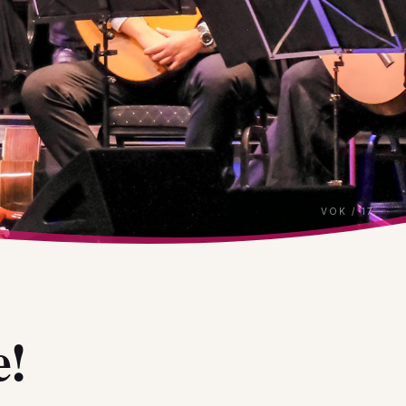
VOK / 17
e!