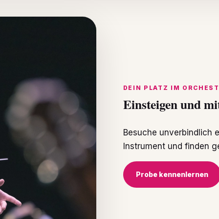
DEIN PLATZ IM ORCHES
Einsteigen und mi
Besuche unverbindlich e
Instrument und finden 
Probe kennenlernen