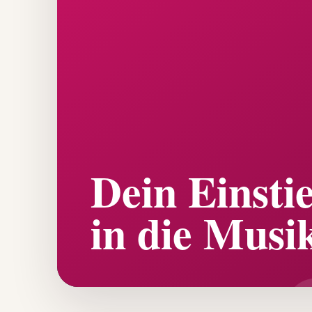
Dein Einsti
in die Musi