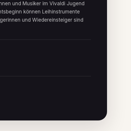
nnen und Musiker im Vivaldi Jugend
chtsbeginn können Leihinstrumente
igerinnen und Wiedereinsteiger sind