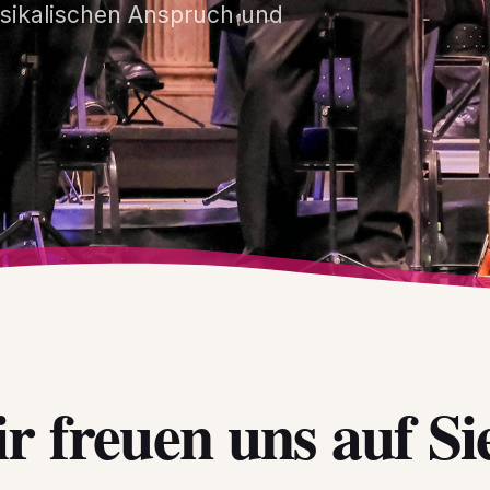
usikalischen Anspruch und
r freuen uns auf Si