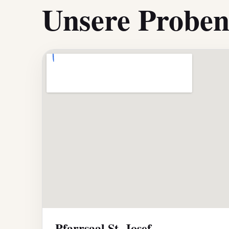
Unsere Proben
Pfarrsaal St. Josef