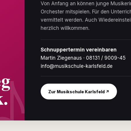
Von Anfang an können junge Musikeri
Orchester mitspielen. Für den Unterri
vermittelt werden. Auch Wiedereinste
herzlich willkommen.
Schnuppertermin vereinbaren
Martin Ziegenaus · 08131 / 9009-45
info@musikschule-karlsfeld.de
eg
k.
Zur Musikschule Karlsfeld ↗