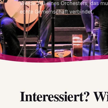
Werde Teil eines Orchesters, das m
echte Gemeinschaft verbindet.
Interessiert? Wi