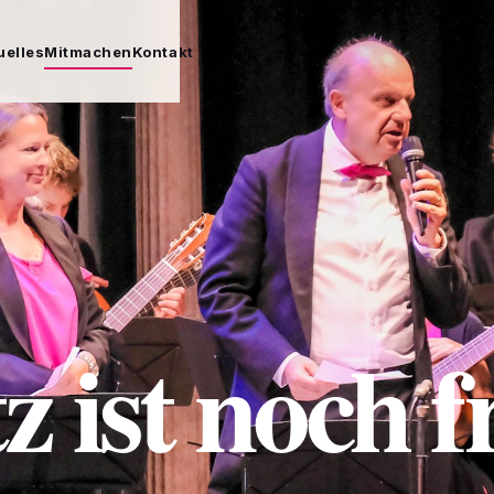
uelles
Mitmachen
Kontakt
 ist noch fr