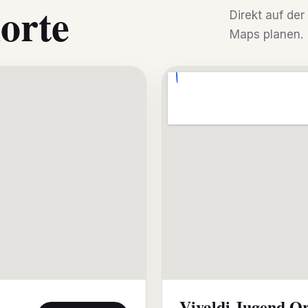
orte
Direkt auf de
Maps planen.
Vivaldi Jugend Or